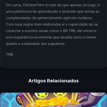
Em suma, ChickenFarm é mais do que apenas um jogo; é
uma plataforma de aprendizado e diversão que simula as
complexidades do gerenciamento agrícola moderno.
Com suas regras bem elaboradas e a capacidade de se
conectar a eventos atuais como o BR 788, ele oferece
uma experiência envolvente que desafia tanto a mente
quanto a criatividade dos jogadores.
7NB
Artigos Relacionados