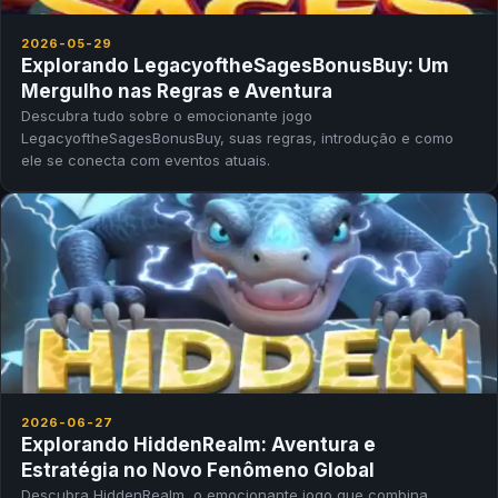
2026-05-29
Explorando LegacyoftheSagesBonusBuy: Um
Mergulho nas Regras e Aventura
Descubra tudo sobre o emocionante jogo
LegacyoftheSagesBonusBuy, suas regras, introdução e como
ele se conecta com eventos atuais.
2026-06-27
Explorando HiddenRealm: Aventura e
Estratégia no Novo Fenômeno Global
Descubra HiddenRealm, o emocionante jogo que combina