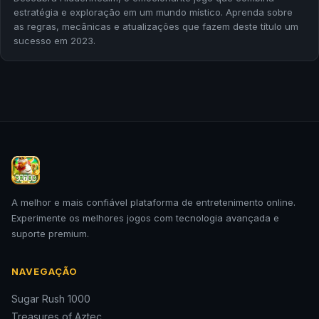
estratégia e exploração em um mundo místico. Aprenda sobre
as regras, mecânicas e atualizações que fazem deste título um
sucesso em 2023.
A melhor e mais confiável plataforma de entretenimento online.
Experimente os melhores jogos com tecnologia avançada e
suporte premium.
NAVEGAÇÃO
Sugar Rush 1000
Treasures of Aztec