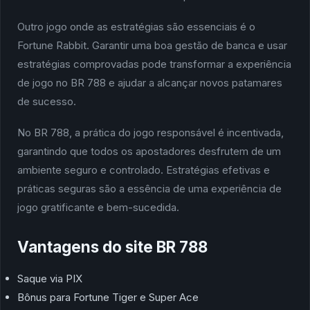
Outro jogo onde as estratégias são essenciais é o
Fortune Rabbit. Garantir uma boa gestão de banca e usar
estratégias comprovadas pode transformar a experiência
de jogo no BR 788 e ajudar a alcançar novos patamares
de sucesso.
No BR 788, a prática do jogo responsável é incentivada,
garantindo que todos os apostadores desfrutem de um
ambiente seguro e controlado. Estratégias efetivas e
práticas seguras são a essência de uma experiência de
jogo gratificante e bem-sucedida.
Vantagens do site BR 788
Saque via PIX
Bônus para Fortune Tiger e Super Ace