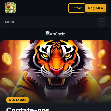
Entrar
Registro
MENU
DESTAQUE
Contate-nos