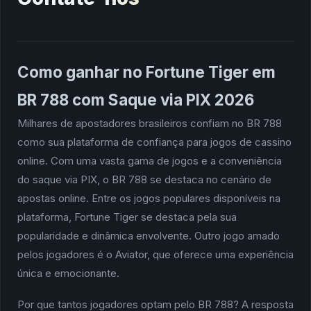
Como ganhar no Fortune Tiger em
BR 788 com Saque via PIX 2026
Milhares de apostadores brasileiros confiam no BR 788
como sua plataforma de confiança para jogos de cassino
online. Com uma vasta gama de jogos e a conveniência
do saque via PIX, o BR 788 se destaca no cenário de
apostas online. Entre os jogos populares disponíveis na
plataforma, Fortune Tiger se destaca pela sua
popularidade e dinâmica envolvente. Outro jogo amado
pelos jogadores é o Aviator, que oferece uma experiência
única e emocionante.
Por que tantos jogadores optam pelo BR 788? A resposta