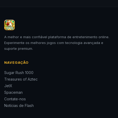
A melhor e mais confiável plataforma de entretenimento online.
Experimente os melhores jogos com tecnologia avançada e
suporte premium.
NAVEGAÇÃO
Sugar Rush 1000
Treasures of Aztec
JetX
Spaceman
Contate-nos
Notícias de Flash