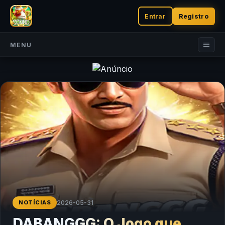
Entrar
Registro
MENU
NOTÍCIAS
2026-05-31
DABANGGG: O Jogo que