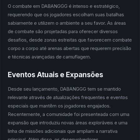
O combate em DABANGGG é intenso e estratégico,
requerendo que os jogadores escolham suas batalhas
sabiamente e utilizem o ambiente a seu favor. As áreas
de combate são projetadas para oferecer diversos
desafios, desde zonas estreitas que favorecem combate
corpo a corpo até arenas abertas que requerem precisão
e técnicas avançadas de camuflagem.
Eventos Atuais e Expansões
Desde seu lançamento, DABANGGG tem se mantido
relevante através de atualizações frequentes e eventos
especiais que mantêm os jogadores engajados.
Recentemente, a comunidade foi presenteada com uma
expansão que introduziu novas áreas exploráveis e uma
linha de missões adicionais que ampliam a narrativa
principal. Além disso, os desenvolvedores