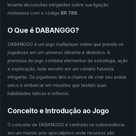
levanta discussões intrigantes sobre sua ligação
misteriosa com o código
BR 788
.
O Que é DABANGGG?
DABANGGG é um jogo multiplayer online que prende os
jogadores em um universo vibrante e dinâmico. A
premissa do jogo combina elementos de estratégia, ação
e exploração, tudo envolto em um cenário futurista
intrigante. Os jogadores têm a chance de criar seu avatar
único e embarcar em missões que testam suas
habilidades táticas e reflexos.
Conceito e Introdução ao Jogo
O conceito de DABANGGG é centrado na sobrevivência
em um mundo pós-apocalíptico onde recursos são