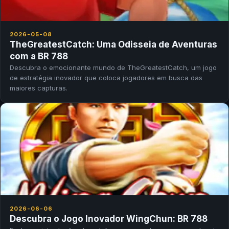
2026-05-08
TheGreatestCatch: Uma Odisseia de Aventuras
com a BR 788
Descubra o emocionante mundo de TheGreatestCatch, um jogo
de estratégia inovador que coloca jogadores em busca das
maiores capturas.
2026-06-06
Descubra o Jogo Inovador WingChun: BR 788