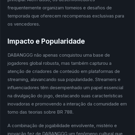
frequentemente organizam torneios e desafios de
temporada que oferecem recompensas exclusivas para
os vencedores.
Impacto e Popularidade
DABANGGG não apenas conquistou uma base de
jogadores global robusta, mas também capturou a
atenção de criadores de conteúdo em plataformas de
streaming, alavancando sua popularidade. Streamers e
influenciadores têm desempenhado um papel essencial
na divulgação do jogo, destacando suas características
inovadoras e promovendo a interação da comunidade em
torno das teorias sobre BR 788.
A combinação de jogabilidade envolvente, mistério e
inovação fez de DABANGGG um fenômeno cultural que