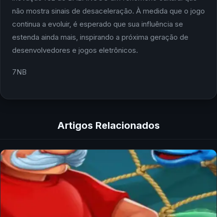
não mostra sinais de desaceleração. À medida que o jogo
continua a evoluir, é esperado que sua influência se
estenda ainda mais, inspirando a próxima geração de
desenvolvedores e jogos eletrônicos.
7NB
Artigos Relacionados