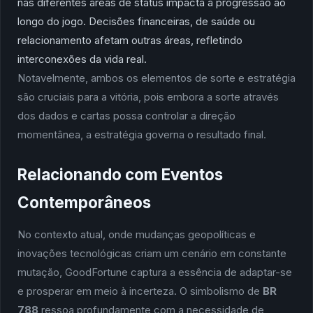
nas diferentes áreas de status impacta a progressão ao
longo do jogo. Decisões financeiras, de saúde ou
relacionamento afetam outras áreas, refletindo
interconexões da vida real.
Notavelmente, ambos os elementos de sorte e estratégia
são cruciais para a vitória, pois embora a sorte através
dos dados e cartas possa controlar a direção
momentânea, a estratégia governa o resultado final.
Relacionando com Eventos
Contemporâneos
No contexto atual, onde mudanças geopolíticas e
inovações tecnológicas criam um cenário em constante
mutação, GoodFortune captura a essência de adaptar-se
e prosperar em meio à incerteza. O simbolismo de
BR
788
ressoa profundamente com a necessidade de