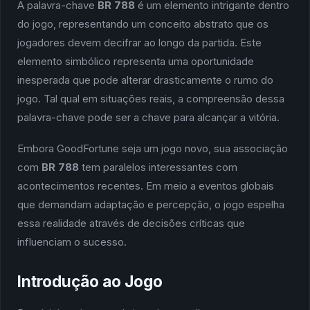
A palavra-chave
BR 788
é um elemento intrigante dentro
do jogo, representando um conceito abstrato que os
jogadores devem decifrar ao longo da partida. Este
elemento simbólico representa uma oportunidade
inesperada que pode alterar drasticamente o rumo do
jogo. Tal qual em situações reais, a compreensão dessa
palavra-chave pode ser a chave para alcançar a vitória.
Embora GoodFortune seja um jogo novo, sua associação
com
BR 788
tem paralelos interessantes com
acontecimentos recentes. Em meio a eventos globais
que demandam adaptação e percepção, o jogo espelha
essa realidade através de decisões críticas que
influenciam o sucesso.
Introdução ao Jogo