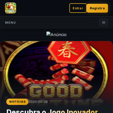
Entrar
Registro
MENU
NOTÍCIAS
2026-05-28
Descubra o Jogo Inovador