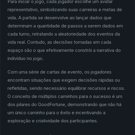
Para iniciar o jogo, cada jogador escolhe um avatar
representativo, simbolizando suas carreiras e metas de
vida. A partida se desenvolve ao lançar dados que
determinam a quantidade de passos a serem dados em
cada turno, retratando a aleatoriedade dos eventos da
vida real. Contudo, as decisões tomadas em cada
espaço são o que efetivamente constrói a narrativa do
indivíduo no jogo.
Com uma série de cartas de evento, os jogadores
encontram situações que exigem decisões rápidas ou
refletidas, sendo necessário equilibrar recursos e riscos.
O conceito de múltiplos caminhos para o sucesso é um
dos pilares do GoodFortune, demonstrando que não há
um único caminho para o êxito e incentivando a
exploração e criatividade dos participantes.