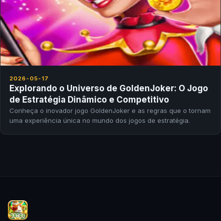
2026-05-17
Explorando o Universo de GoldenJoker: O Jogo
de Estratégia Dinâmico e Competitivo
Conheça o inovador jogo GoldenJoker e as regras que o tornam
uma experiência única no mundo dos jogos de estratégia.