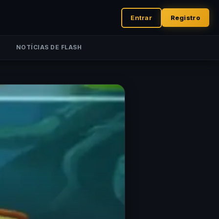
Entrar
Registro
S
NOTÍCIAS DE FLASH