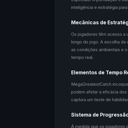
inteligência e estratégia par
Mecânicas de Estraté
Os jogadores têm acesso a u
longo do jogo. A escolha da 
as condições ambientais e o
tempo real.
Elementos de Tempo R
MegaGreatestCatch incorpora
podem afetar a eficácia dos
captura um teste de habilida
Sistema de Progressã
À medida que os jogadores 