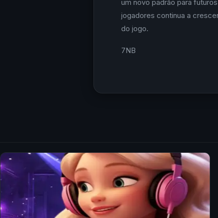
um novo padrão para futuro
jogadores continua a cresce
do jogo.
7NB