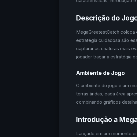
características, introdução 
Descrição do Jog
MegaGreatestCatch coloca o
estratégia cuidadosa são es
capturar as criaturas mais e
jogador traçar a estratégia p
Ambiente de Jogo
O ambiente do jogo é um mun
terras áridas, cada área apre
combinando gráficos detalhad
Introdução a Meg
Lançado em um momento em q