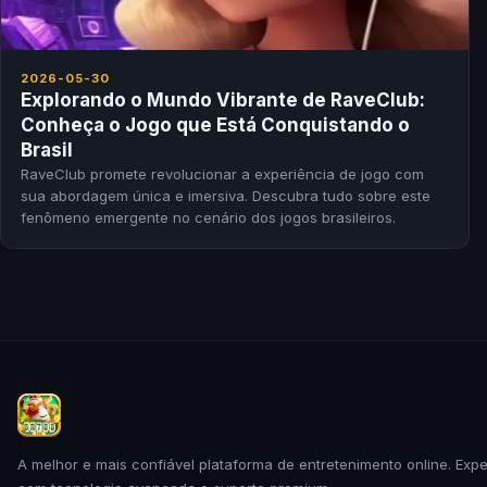
2026-05-30
Explorando o Mundo Vibrante de RaveClub:
Conheça o Jogo que Está Conquistando o
Brasil
RaveClub promete revolucionar a experiência de jogo com
sua abordagem única e imersiva. Descubra tudo sobre este
fenômeno emergente no cenário dos jogos brasileiros.
A melhor e mais confiável plataforma de entretenimento online. Exp