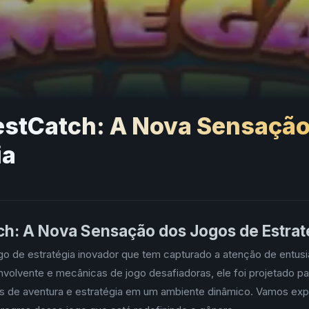
stCatch: A Nova Sensação
ia
h: A Nova Sensação dos Jogos de Estrat
 de estratégia inovador que tem capturado a atenção de entusi
volvente e mecânicas de jogo desafiadoras, ele foi projetado p
 de aventura e estratégia em um ambiente dinâmico. Vamos expl