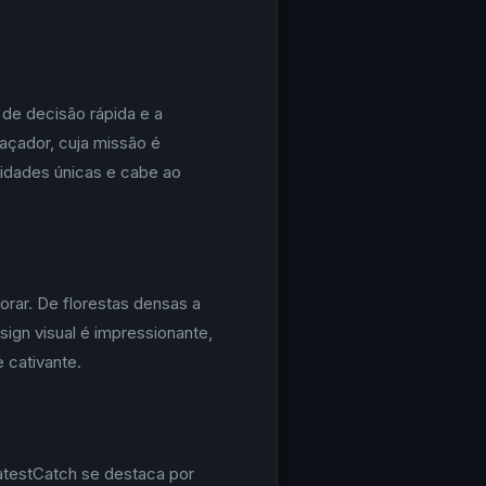
de decisão rápida e a
açador, cuja missão é
ilidades únicas e cabe ao
rar. De florestas densas a
esign visual é impressionante,
 cativante.
testCatch se destaca por