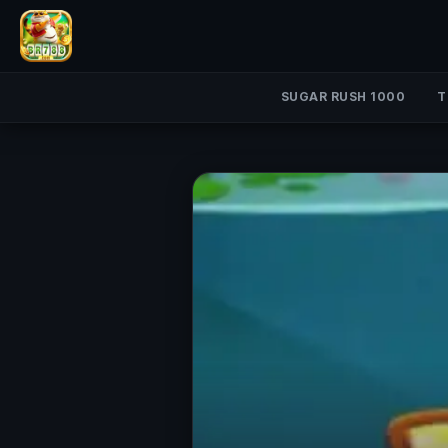
SUGAR RUSH 1000
T