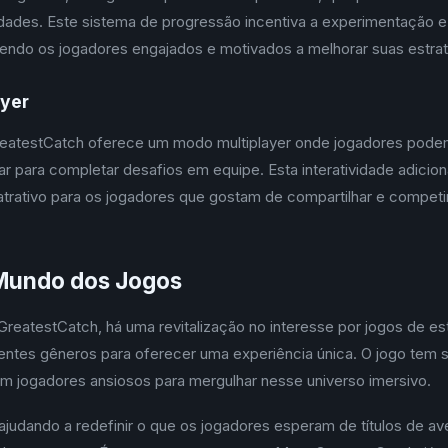
dades. Este sistema de progressão incentiva a experimentação 
endo os jogadores engajados e motivados a melhorar suas estrat
ayer
atestCatch oferece um modo multiplayer onde jogadores podem
ar para completar desafios em equipe. Esta interatividade adici
atrativo para os jogadores que gostam de compartilhar e competi
 Mundo dos Jogos
atestCatch, há uma revitalização no interesse por jogos de es
ntes gêneros para oferecer uma experiência única. O jogo tem
m jogadores ansiosos para mergulhar nesse universo imersivo.
ajudando a redefinir o que os jogadores esperam de títulos de ave