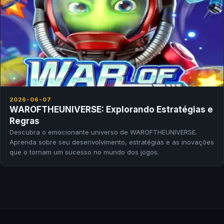
2026-06-07
WAROFTHEUNIVERSE: Explorando Estratégias e
Regras
Descubra o emocionante universo de WAROFTHEUNIVERSE.
Aprenda sobre seu desenvolvimento, estratégias e as inovações
que o tornam um sucesso no mundo dos jogos.