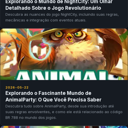
Explorando o Mundo de NightCity: Um Olhar
Detalhado Sobre o Jogo Revolutionário
Descubra as nuances do jogo NightCity, incluindo suas regras,
mecânicas e integração com eventos atuais.
2026-05-22
Explorando o Fascinante Mundo de
AnimalParty: O Que Você Precisa Saber
Descubra tudo sobre AnimalParty, desde sua introdução até
suas regras envolventes, e como ele está relacionado ao código
BR 788 no mundo dos jogos.