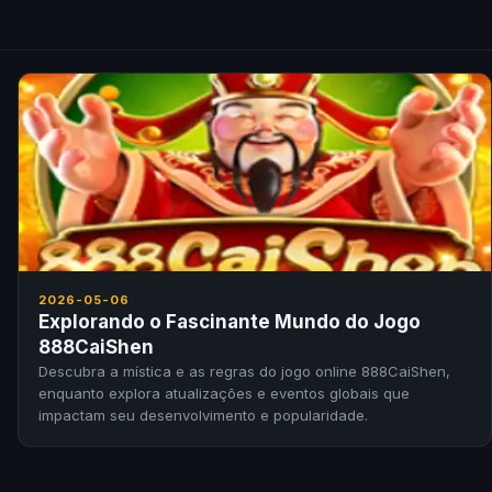
2026-05-06
Explorando o Fascinante Mundo do Jogo
888CaiShen
Descubra a mística e as regras do jogo online 888CaiShen,
enquanto explora atualizações e eventos globais que
impactam seu desenvolvimento e popularidade.