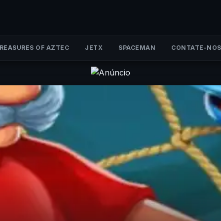
REASURES OF AZTEC
JETX
SPACEMAN
CONTATE-NO