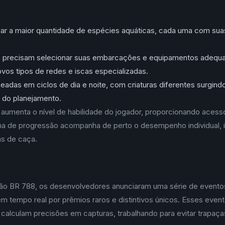
ar a maior quantidade de espécies aquáticas, cada uma com suas
 precisam selecionar suas embarcações e equipamentos adequa
vos tipos de redes e iscas especializadas.
adas em ciclos de dia e noite, com criaturas diferentes surgind
do planejamento.
umenta o nível de habilidade do jogador, proporcionando acesso
ema de progressão acompanha de perto o desempenho individual,
as de caça.
o BR 788, os desenvolvedores anunciaram uma série de eventos 
 tempo real por prêmios raros e distintivos únicos. Esses event
alculam precisões em capturas, trabalhando para evitar trapaças