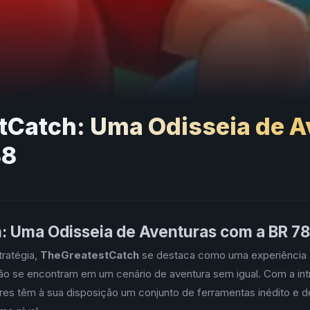
tCatch: Uma Odisseia de A
88
: Uma Odisseia de Aventuras com a BR 7
tratégia,
TheGreatestCatch
se destaca como uma experiência de
ção se encontram em um cenário de aventura sem igual. Com a in
es têm à sua disposição um conjunto de ferramentas inédito e 